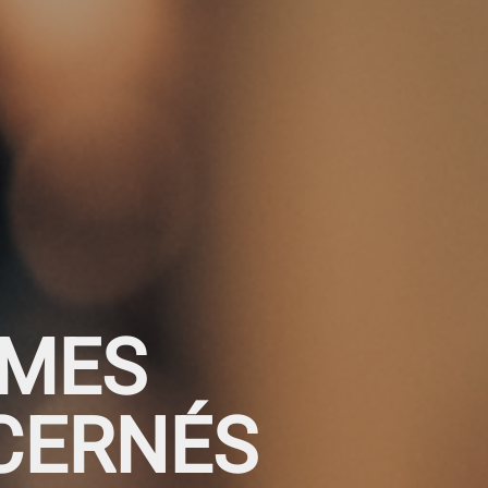
MES
CERNÉS