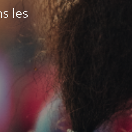
s les